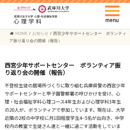
menu
HOME
/
お知らせ
/
西宮少年サポートセンター ボランティ
ア振り返り会の開催（報告）
西宮少年サポートセンター ボランティア振
り返り会の開催（報告）
不登校生徒の居場所づくりに取り組む兵庫県警の西宮少年
サポートセンターと甲子園警察署の呼びかけを受け、心
理・社会福祉学科心理コース4年生および心理学科3年生
の20人が、ボランティアで参加しています。現在は、大学
近隣の2校の中学校に月1回程度学生4−5名が出向き、中学
校内の教室で生徒さん達と一緒に過ごす活動をしていま