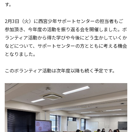
す。
2月3日（火）に西宮少年サポートセンターの担当者もご
参加頂き、今年度の活動を振り返る会を開催しました。ボ
ランティア活動から得た学びや今後にどう生かしていくか
などについて、サポートセンターの方とともに考える機会
となりました。
このボランティア活動は次年度以降も続く予定です。