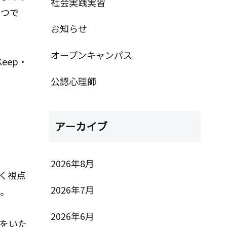
社会実践実習
一つで
お知らせ
オープンキャンパス
eep・
公認心理師
アーカイブ
2026年8月
く視点
2026年7月
た。
2026年6月
をいた