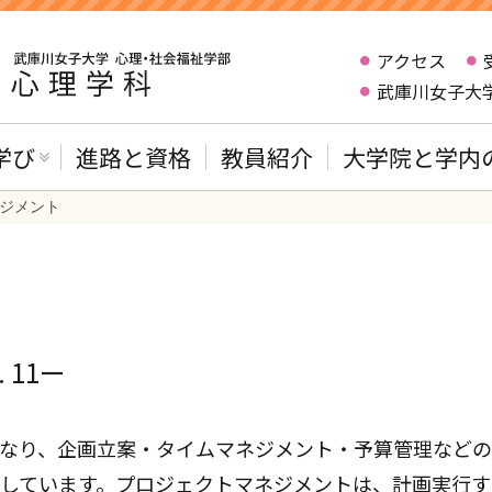
アクセス
武庫川女子大
学び
進路と資格
教員紹介
大学院と学内
ジメント
 11ー
なり、企画立案・タイムマネジメント・予算管理など
しています。プロジェクトマネジメントは、計画実行す