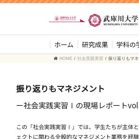
ホーム
研究成果
学科の
HOME
/
社会実践実習
/
振り返りもマネ
振り返りもマネジメント
ー社会実践実習Ⅰの現場レポートvol.
この「社会実践実習Ⅰ」では、学生たちが主体と
ェクトに関わる全般的なマネジメント業務を経験