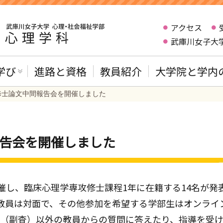
アクセス
武庫川女子大
学び
進路と資格
教員紹介
大学院と学内
院修士論文中間報告会を開催しました
報告会を開催しました
催し、臨床心理学専攻修士課程1年に在籍する14名が発
教員は対面で、その他参加を希望する学部生はオンライ
（副査）以外の教員からの質問に答えたり、指導を受