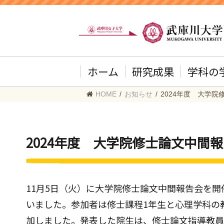
ホーム
研究成果
学科の
HOME
/
お知らせ
/
2024年度 大学
2024年度 大学院修士論文中間
11月5日（火）に大学院修士論文中間報告会を開
いました。参加者は修士課程1年生と心理学科の
加しました。発表した院生は、修士論文指導教員