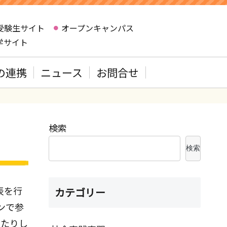
受験生サイト
オープンキャンパス
学サイト
の連携
ニュース
お問合せ
検索
検索
表を行
カテゴリー
ンで参
けたりし