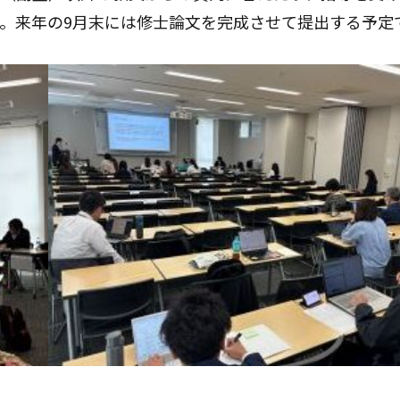
。来年の9月末には修士論文を完成させて提出する予定